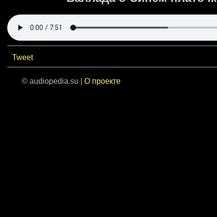
Tweet
© audiopedia.su |
О проекте