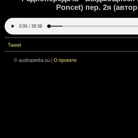
Poncet) пер. 2я (авт
Tweet
© audiopedia.su |
О проекте