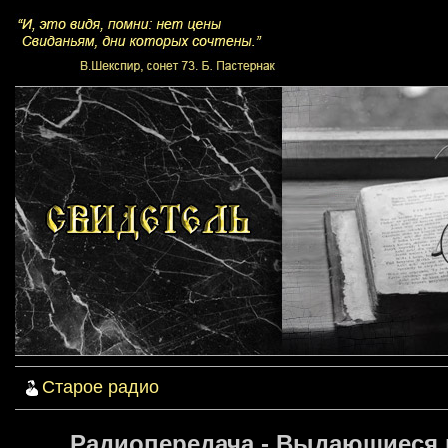
Старое радио
Радиопередача - Выдающиеся и