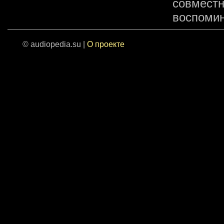
совместн
воспомин
© audiopedia.su |
О проекте