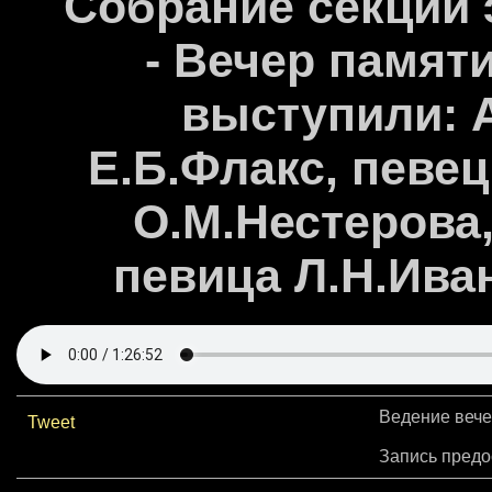
Собрание секции 
- Вечер памяти
выступили: А
Е.Б.Флакс, певец
О.М.Нестерова,
певица Л.Н.Ивано
Ведение вече
Tweet
Запись пред