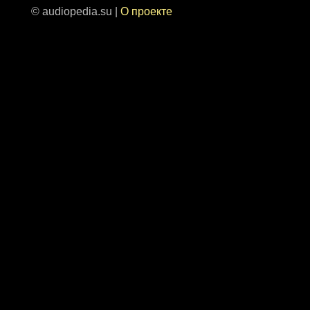
© audiopedia.su |
О проекте