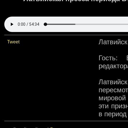
Латвийск
Tweet
Гость: 
редактор
Латвий
пересмот
мировой 
эти приз
в период 