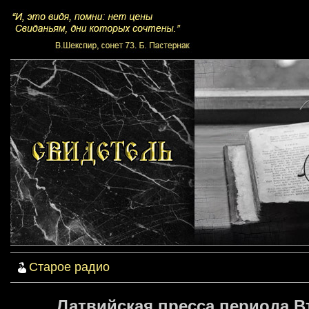
Старое радио
Латвийская пресса периода В