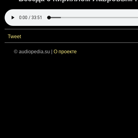
Tweet
© audiopedia.su |
О проекте