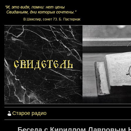
Старое радио
Беседа с Кириллом Лавровым Н