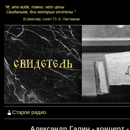
Старое радио
Александр Галич - концерт 