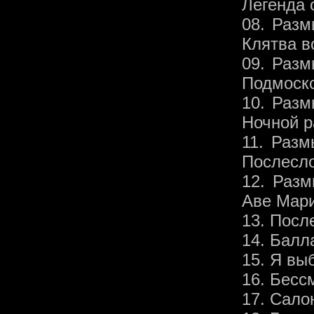
Легенда 
08. Разм
Клятва в
09. Разм
Подмоск
10. Разм
Ночной р
11. Разм
Послесло
12. Разм
Аве Мар
13. Посл
14. Балл
15. Я вы
16. Бесс
17. Сало