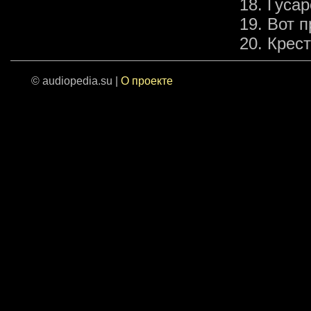
18. Гуса
19. Вот 
20. Крес
© audiopedia.su |
О проекте