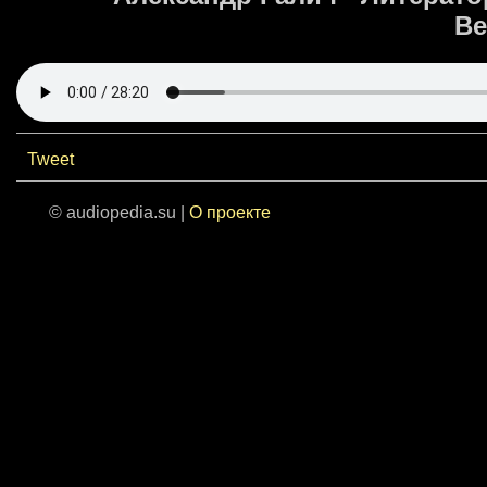
Ве
Tweet
© audiopedia.su |
О проекте