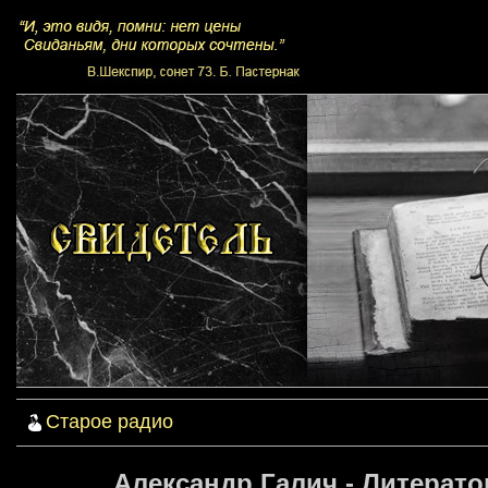
Старое радио
Александр Галич - Литерато