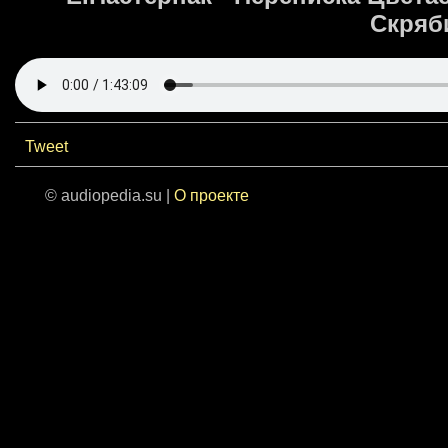
Скряби
Tweet
© audiopedia.su |
О проекте