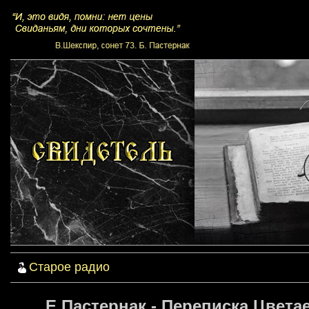
Старое радио
Е.Пастернак - Переписка Цветае