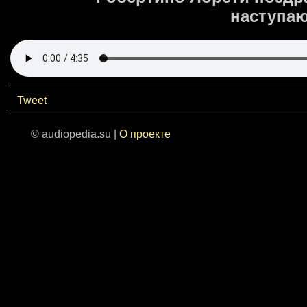
наступаю
Tweet
© audiopedia.su |
О проекте