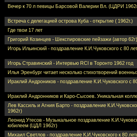
Вечер к 70 л певицы Барсовой Валерии Вл. (ЦДРИ 1962
Встреча с делегацией острова Куба - открытие ( 1962г.)
Где твои 17 лет
Григорий Козинцев - Шекспировские пейзажи (автор 62г
Игорь Ильинский - поздравление К.И.Чуковского с 80 ле
Игорь Стравинский - Интервью RCI в Торонто 1962 год
Илья Эренбург читает несколько стихотворений военных
Ираклий Андроников - поздравление К.И.Чуковского с 8
Ираклий Андронников и Каро-Сысоев. Уникальная колле
Лев Кассиль и Агния Барто - поздравление К.И.Чуковско
1962г)
Леонид Утесов - Музыкальное поздравление К.И.Чуковск
юбилеем (ЦДЛ 1962г)
Михаил Светлов - поздравление К.И.Чуковского к 80 ле