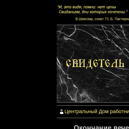
Центральный Дом работни
Окончание вече