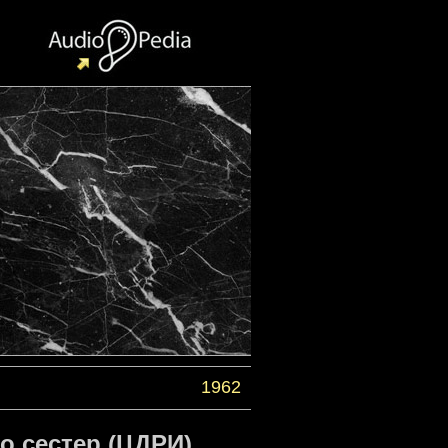
1962
о сестер (ЦДРИ)