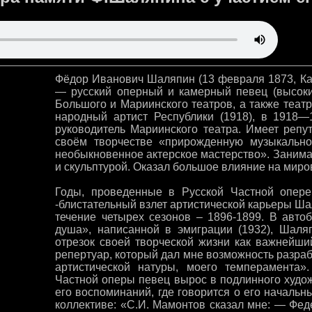
Фёдор Иванович Шаляпин (13 февраля 1873, Ка
— русский оперный и камерный певец (высоки
Большого и Мариинского театров, а также теат
народный артист Республики (1918), в 1918
руководитель Мариинского театра. Имеет репу
своём творчестве «прирожденную музыкально
необыкновенное актерское мастерство». Занима
и скульптурой. Оказал большое влияние на миро
Годы, проведенные в Русской Частной опере
-блистательный взлет артистической карьеры Ш
течение четырех сезонов – 1896-1899. В авто
душа», написанной в эмиграции (1932), Шаляп
отрезок своей творческой жизни как важнейши
репертуар, который дал мне возможность разра
артистической натуры, моего темперамента»
Частной оперы певец вырос в подлинного худо
его воспоминаний, где говорится о его началь
коллективе: «С.И. Мамонтов сказал мне: — Фед