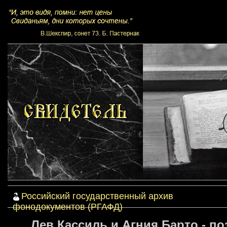
Российский государственный архив
фонодокументов (РГАФД)
Лев Кассиль и Агния Барто - по