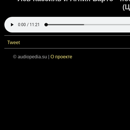
(Ц
Tweet
© audiopedia.su |
О проекте