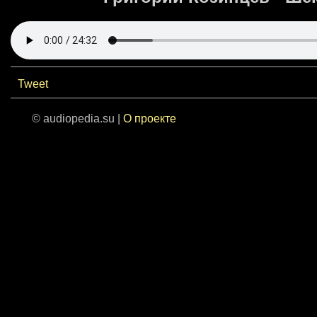
Tweet
© audiopedia.su |
О проекте