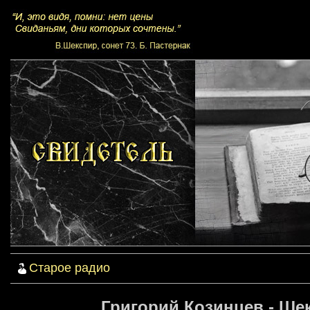
Старое радио
Григорий Козинцев - Шек