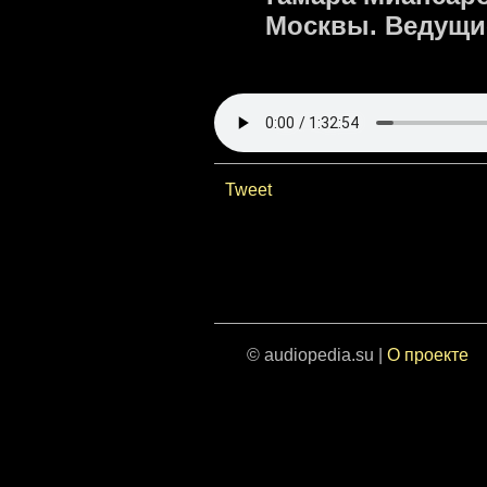
Москвы. Ведущие
Tweet
© audiopedia.su |
О проекте