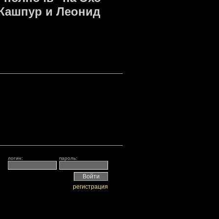
 Кашпур и Леонид
логин:
пароль:
регистрация