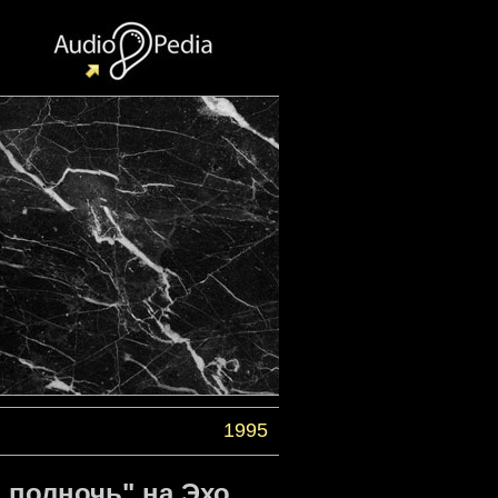
1995
 полночь" на Эхо