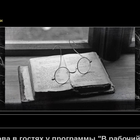
ва в гостях у программы "В рабочий