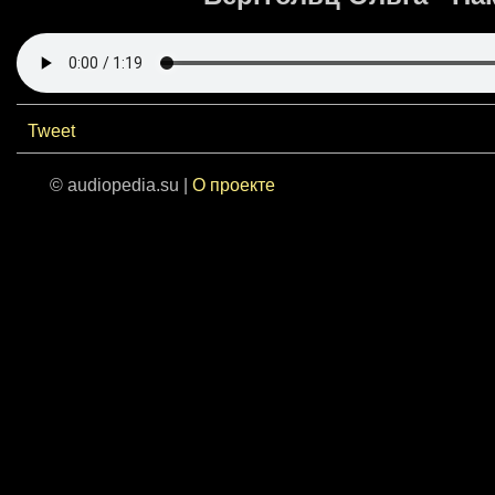
Tweet
© audiopedia.su |
О проекте