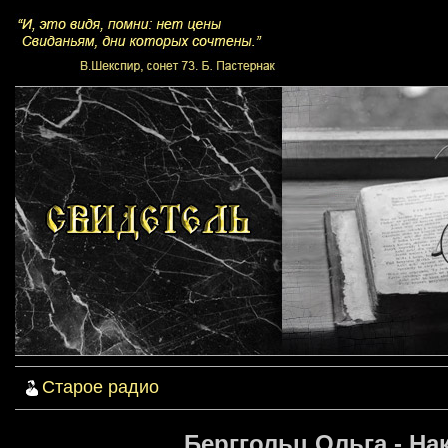
Старое радио
Берггольц Ольга - Нак