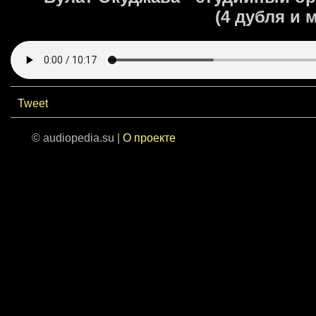
(4 дубля и
Tweet
© audiopedia.su |
О проекте