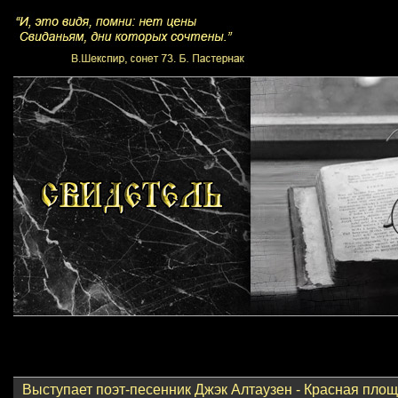
Выступает поэт-песенник Джэк Алтаузен - Красная площ