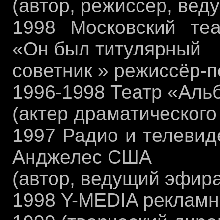
(автор, режиссер, вед
1998 Московский теа
«Он был титулярный
советник » режиссёр-п
1996-1998 Театр «Аль
(актер драматического 
1997 Радио и телевид
Анджелес США
(автор, ведущий эфир
1998 Y-МEDIA рекламн