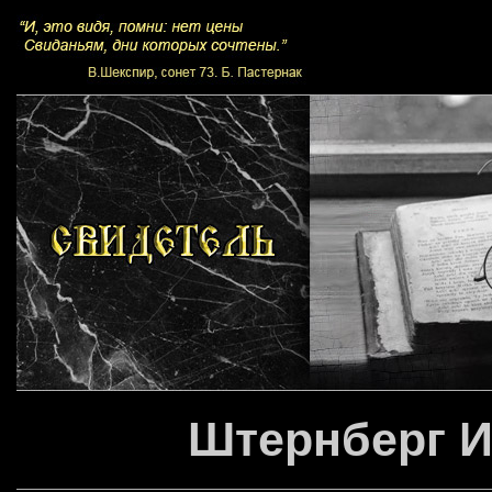
Штернберг И