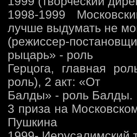
1999 (творческий дире
1998-1999 Московск
лучше выдумать не мо
(режиссер-постановщи
рыцарь» - роль
Герцога, главная рол
роль), 2 акт: «От
Балды» - роль Балды.
3 приза на Московско
Пушкина
1999- Иерусалимский 