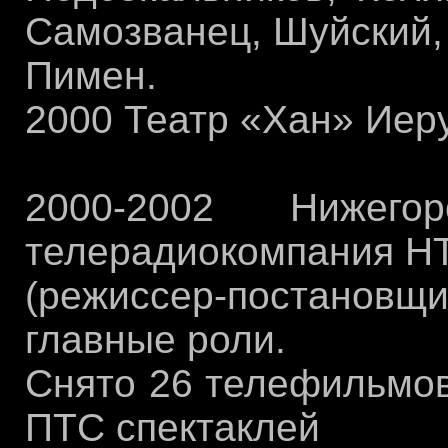
Самозванец, Шуйский,
Пимен.
2000 Театр «Хан» Иер
2000-2002 Нижегор
телерадиокомпания Н
(режиссер-постановщи
главные роли.
Снято 26 телефильмов
ПТС спектаклей