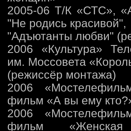
2005-06 Т/К «СТС», «
"Не родись красивой",
"Адъютанты любви" (р
2006 «Культура» Тел
им. Моссовета «Корол
(режиссёр монтажа)
2006 «Мостелефиль
фильм «А вы ему кто?
2006 «Мостелефиль
фильм «Женская 