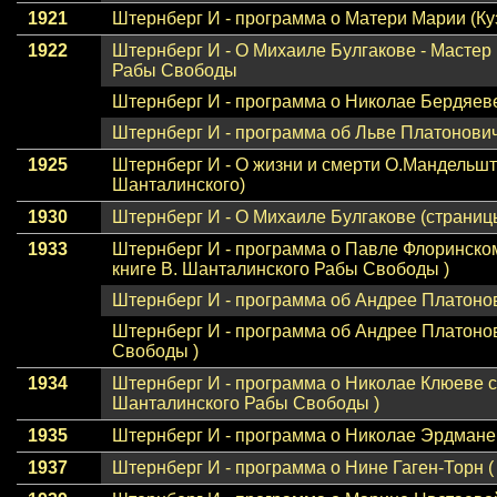
1921
Штернберг И - программа о Матери Марии (Ку
1922
Штернберг И - О Михаиле Булгакове - Мастер 
Рабы Свободы
Штернберг И - программа о Николае Бердяев
Штернберг И - программа об Льве Платонови
1925
Штернберг И - О жизни и смерти О.Мандельшт
Шанталинского)
1930
Штернберг И - О Михаиле Булгакове (страниц
1933
Штернберг И - программа о Павле Флоринско
книге В. Шанталинского Рабы Свободы )
Штернберг И - программа об Андрее Платоно
Штернберг И - программа об Андрее Платонов
Свободы )
1934
Штернберг И - программа о Николае Клюеве с
Шанталинского Рабы Свободы )
1935
Штернберг И - программа о Николае Эрдмане (
1937
Штернберг И - программа о Нине Гаген-Торн ( 