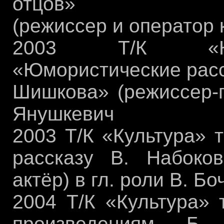
отцов»
(режиссер и оператор к
2003 Т/К «Кул
«Юмористические рас
Шишкова» (режиссер-п
Янушкевич
2003 Т/К «Культура» 
рассказу В. Набоков
актёр) в гл. роли В. Б
2004 Т/К «Культура»
произведениям Б. 