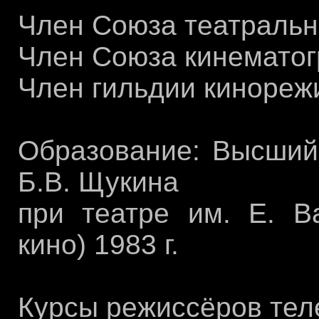
Член Союза театральн
Член Союза кинематог
Член гильдии кинореж
Образование: Высший 
Б.В. Щукина
при театре им. Е. Ва
кино) 1983 г.
Курсы режиссёров тел