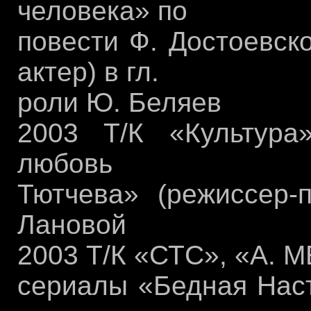
человека» по
повести Ф. Достоевск
актер) в гл.
роли Ю. Беляев
2003 Т/К «Культура
любовь
Тютчева» (режиссер-п
Лановой
2003 Т/К «СТС», «A. M
сериалы «Бедная Наст