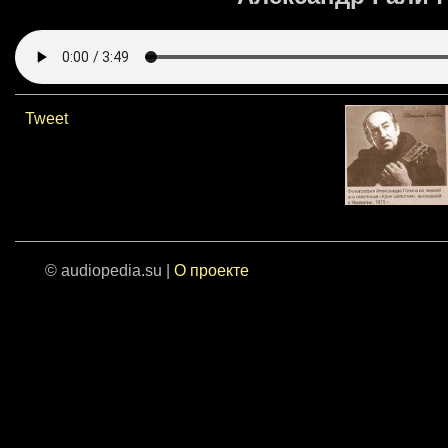
Tweet
© audiopedia.su |
О проекте