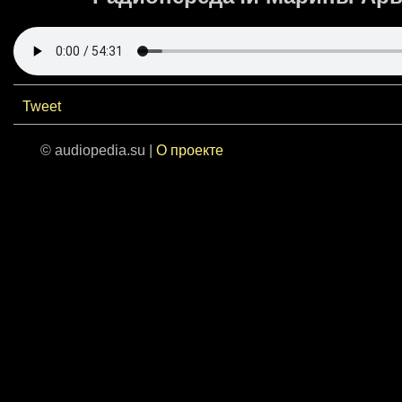
Tweet
© audiopedia.su |
О проекте