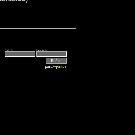
логин:
пароль:
регистрация