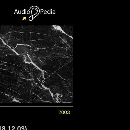
2003
8.12.03)