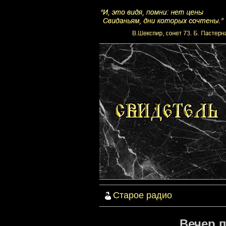
Старое радио
Вечер п