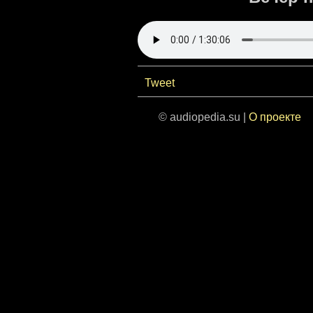
Tweet
© audiopedia.su |
О проекте