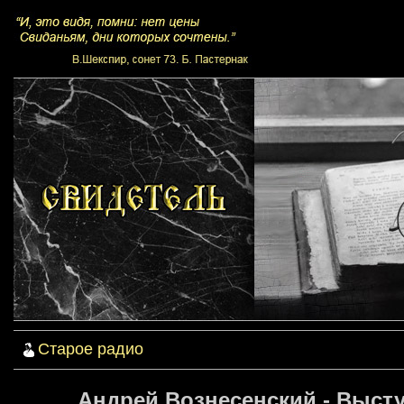
Старое радио
Андрей Вознесенский - Выст