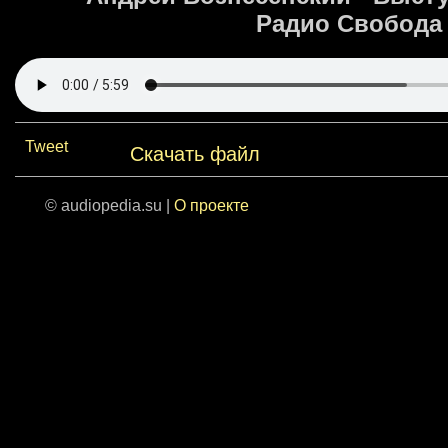
Радио Свобода 
Tweet
Скачать файл
© audiopedia.su |
О проекте