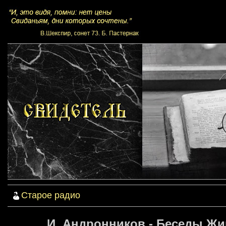
Старое радио
И. Андронников - Беседы Жи