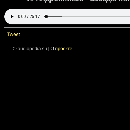
Tweet
© audiopedia.su |
О проекте