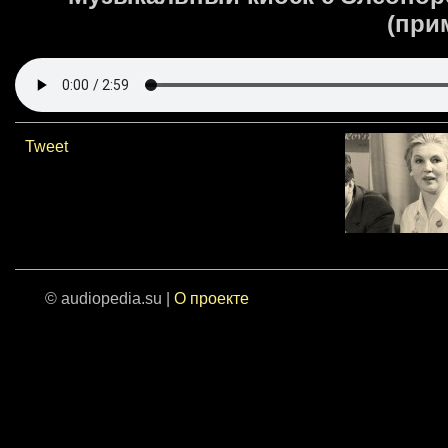
(при
Tweet
© audiopedia.su |
О проекте