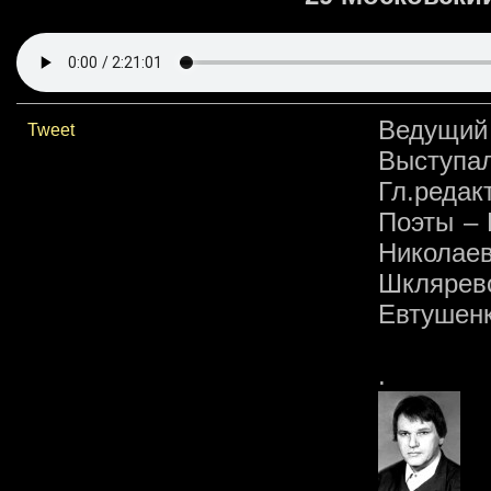
Ведущий 
Tweet
Выступал
Гл.редак
Поэты – 
Николаев
Шкляре
Евтушенк
.