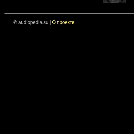
© audiopedia.su |
О проекте