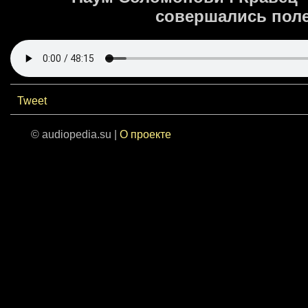
совершались пол
Tweet
© audiopedia.su |
О проекте