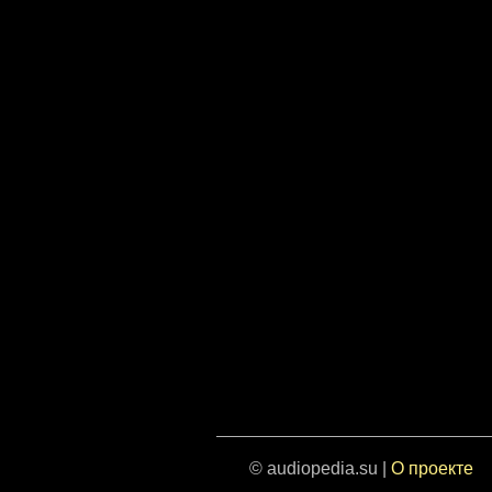
© audiopedia.su |
О проекте