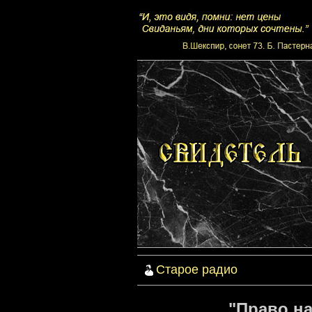
Старое радио
"Право на