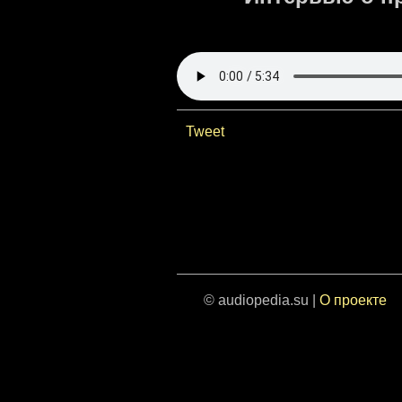
Tweet
© audiopedia.su |
О проекте