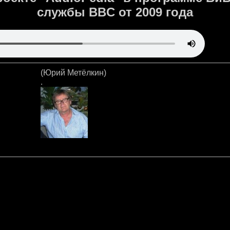
службы BBC от 2009 года
(Юрий Метёлкин)
.