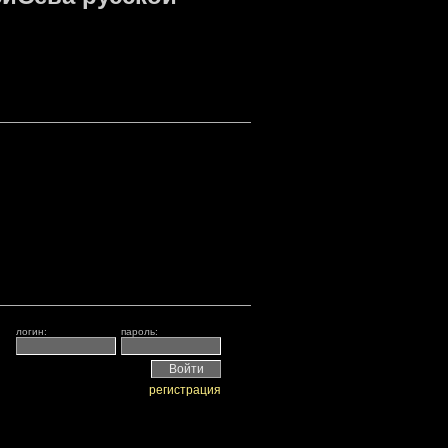
логин:
пароль:
регистрация