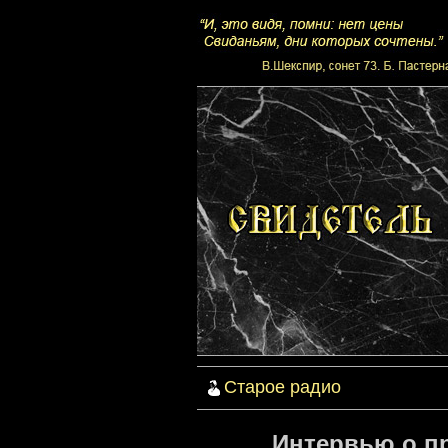
Старое радио
Интервью о пр