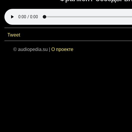
Tweet
© audiopedia.su |
О проекте