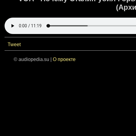
(Арх
Tweet
© audiopedia.su |
О проекте