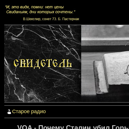
Старое радио
VOA - Почему Сталин убил Горьк