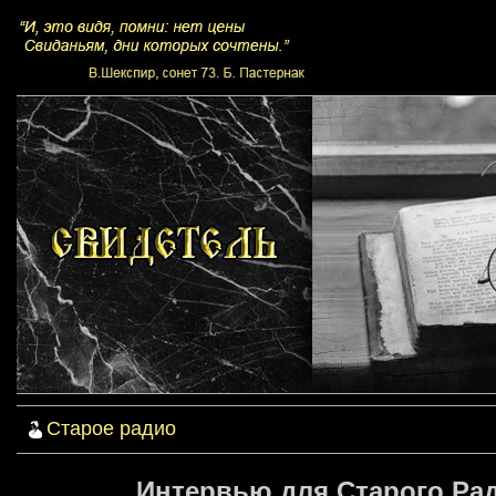
Старое радио
Интервью для Старого Ра