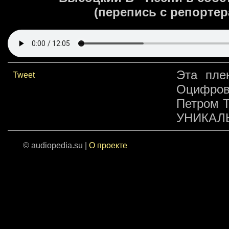
(перепись с репортер
Эта пле
Tweet
Оцифров
Петром Т
УНИКАЛ
© audiopedia.su |
О проекте