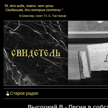
Старое радио
Высоцкий В - Песни в соб