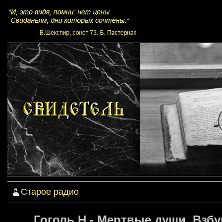
Старое радио
Гоголь Н - Мертвые души. Взбу