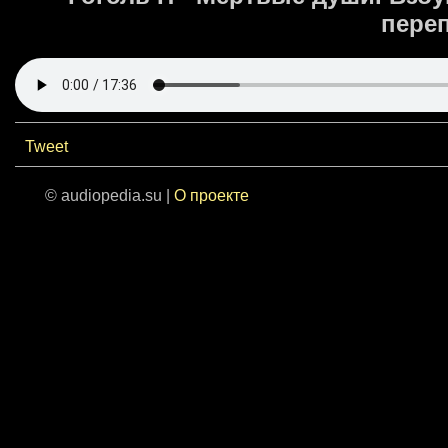
переп
Tweet
© audiopedia.su |
О проекте