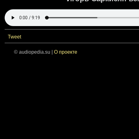
Tweet
© audiopedia.su |
О проекте