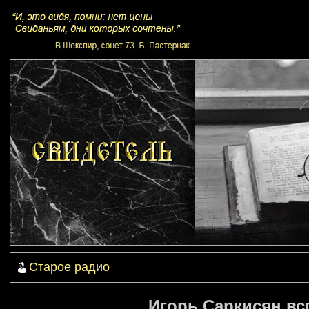
Старое радио
Игорь Саркисян в