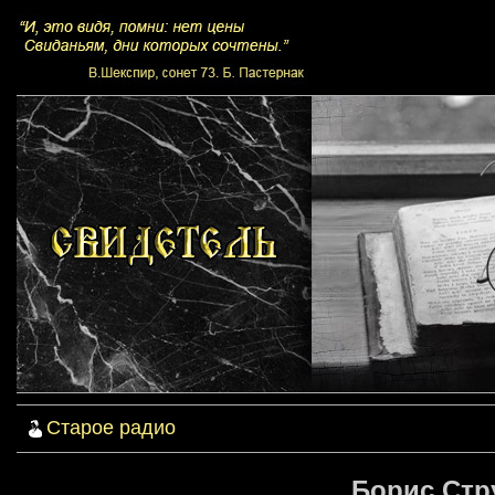
Старое радио
Борис Стр