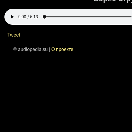
Tweet
© audiopedia.su |
О проекте