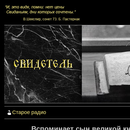
Старое радио
Вспоминает сын великой к