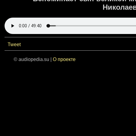
Николае
Tweet
© audiopedia.su |
О проекте