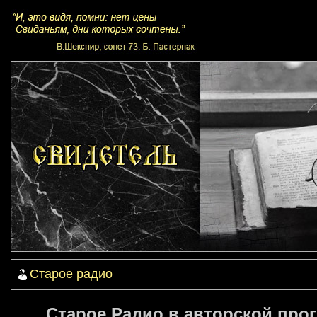
Старое радио
Старое Радио в авторской про