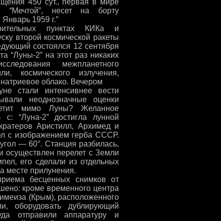
щения 450 сут., первая в мире
я “Мечтой”, несет на борту
Январь 1959 г.”
ерительных пунктах КИКа и
уску второй космической ракеты
ледующий состоялся 12 сентября
та “Луны-2” на этот раз никаких
следования межпланетного
и, космического излучения,
 натриевое облако. Вечером
уне стали интенсивнее вести
зывали неоднозначные оценки
летит мимо Луны? Желанное
с: “Луна-2” достигла лунной
кратеров Аристилл, Архимед и
пел с изображением герба СССР.
 угол — 60°. Станция разбилась,
и осуществлен перелет с Земли
пел, его сделали из отдельных
на месте прилунения.
приема бесценных снимков от
решено: кроме временного центра
Симеиза (Крым), расположенного
и, оборудовать дублирующий
уда отправили аппаратуру и