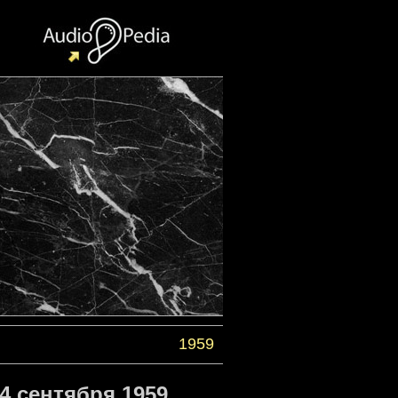
1959
4 сентября 1959