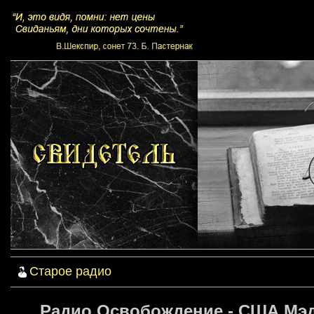
Старое радио
Радио Освобождение - США Мэд