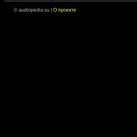
© audiopedia.su |
О проекте