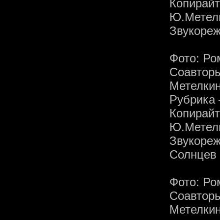
Копира
Ю.Метелк
Звукореж
Фото: Р
Соавтор
Метелки
Рубрика 
Копира
Ю.Метелк
Звукор
Солнцев
Фото: Р
Соавтор
Метелки