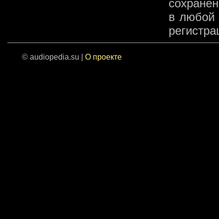
сохранен
в любой 
регистра
© audiopedia.su |
О проекте