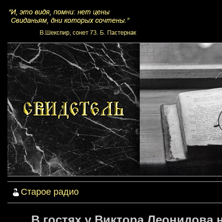
Старое радио
В гостях у Виктора Леонидова 