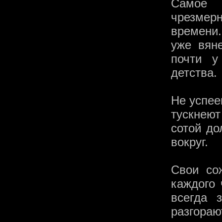
Самое 
чрезмерн
времени.
уже вяне
почти у
детства.
Не успее
тускнею
сотой до
вокруг.
Свои со
каждого 
всегда 
разгора