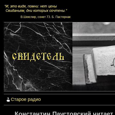
Старое радио
Константин Паустовский читает