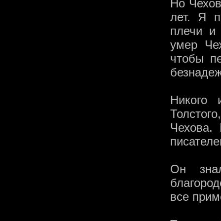
Но Чехов
лет. Я 
плечи и 
умер Че
чтобы п
безнадеж
Никого 
Толстого
Чехова.
писателе
Он зна
благород
все прим