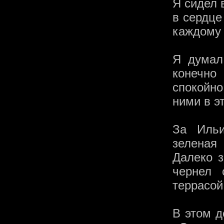
Я сидел 
в сердце
каждому 
Я думал
конечно
спокойно
ними в э
За Ильи
зеленая
Далеко з
чернел 
террасой
В этом д