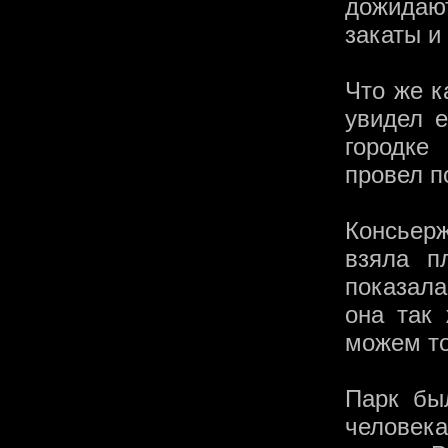
дожидаю
закаты и
Что же к
увидел е
городке
провел п
Консьер
взяла п
показала
она так
можем то
Парк бы
человека