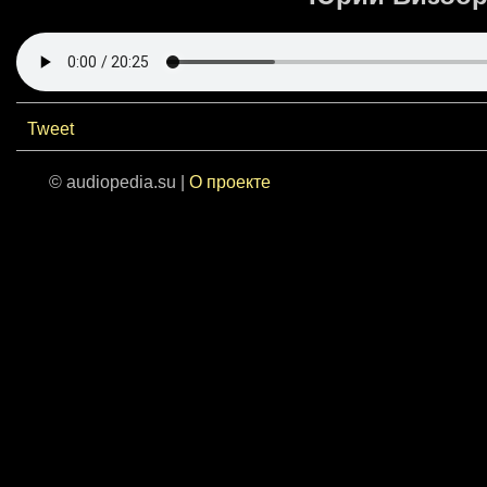
Tweet
© audiopedia.su |
О проекте