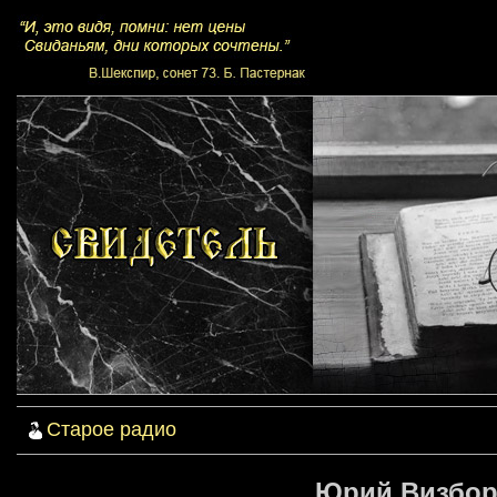
Старое радио
Юрий Визбор