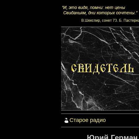
Старое радио
Юрий Герман р