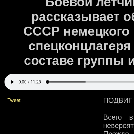
Боевой летчи
рассказывает об
СССР немецкого
спецконцлагеря 
составе группы 
ПОДВИГ
Tweet
Всего в
невероят
Прежде 