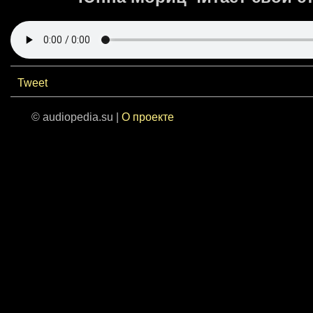
Tweet
© audiopedia.su |
О проекте