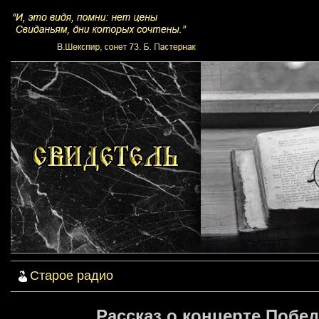
Старое радио
Рассказ о концерте Побед