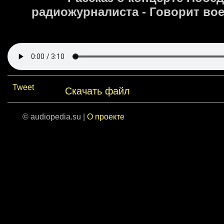
радиожурналиста - Говорит во
Tweet
Скачать файл
© audiopedia.su |
О проекте