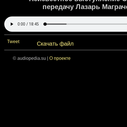
передачу Лазарь Маграче
Tweet
Скачать файл
© audiopedia.su |
О проекте