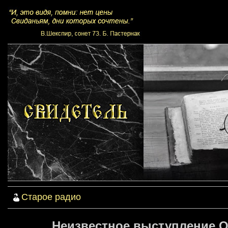
Старое радио
Неизвестное выступление О