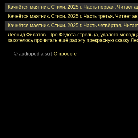
Качнётся маятник. Стихи. 2025 г. Часть первая. Читает а
Качнётся маятник. Стихи. 2025 г. Часть третья. Читает а
Качнётся маятник. Стихи. 2025 г. Часть четвёртая. Читае
Леонид Филатов. Про Федота-стрельца, удалого молодца 
захотелось прочитать ещё раз эту прекрасную сказку Л
© audiopedia.su |
О проекте